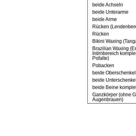
beide Achseln
beide Unterarme
beide Arme
Rücken (Lendenber
Rücken
Bikini Waxing (Tang
Brazilian Waxing (
Intimbereich komplet
Pofalte)
Pobacken
beide Oberschenkel
beide Unterschenke
beide Beine komplet
Ganzkörper (ohne G
Augenbrauen)