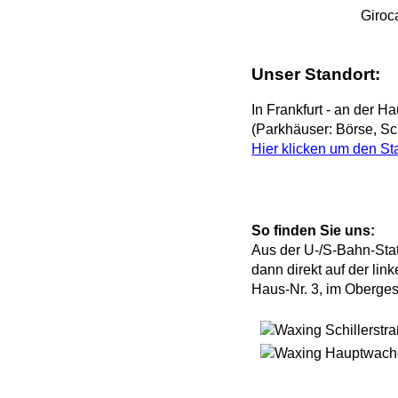
Giroc
Unser Standort:
In Frankfurt - an der H
(Parkhäuser: Börse, Sc
Hier klicken um den St
So finden Sie uns:
Aus der U-/S-Bahn-Sta
dann direkt auf der lin
Haus-Nr. 3, im Oberge