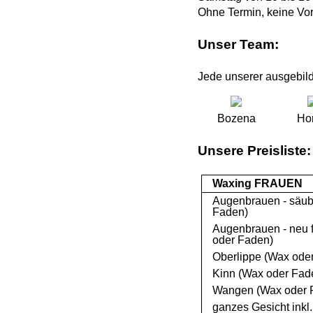
Ohne Termin, keine Vo
Unser Team:
Jede unserer ausgebild
Bozena
Ho
Unsere Preisliste:
Waxing FRAUEN
Augenbrauen - säub
Faden)
Augenbrauen - neu 
oder Faden)
Oberlippe (Wax ode
Kinn (Wax oder Fad
Wangen (Wax oder 
ganzes Gesicht ink