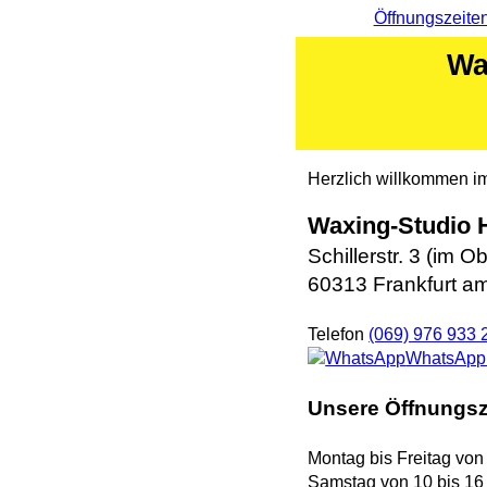
Öffnungszeite
Wa
Herzlich willkommen i
Waxing-Studio
Schillerstr. 3 (im 
60313 Frankfurt a
Telefon
(069) 976 933 
WhatsApp 
Unsere Öffnungsz
Montag bis Freitag von
Samstag von 10 bis 16