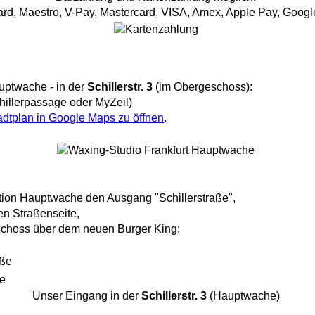
ard, Maestro, V-Pay, Mastercard, VISA, Amex, Apple Pay, Goog
auptwache - in der
Schillerstr. 3
(im Obergeschoss):
hillerpassage oder MyZeil)
adtplan in Google Maps zu öffnen
.
tion Hauptwache den Ausgang "Schillerstraße",
ken Straßenseite,
schoss über dem neuen Burger King:
Unser Eingang in der
Schillerstr. 3
(Hauptwache)