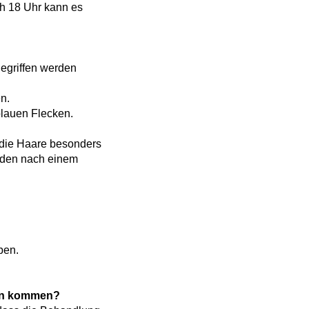
ch 18 Uhr kann es
gegriffen werden
n.
blauen Flecken.
 die Haare besonders
unden nach einem
ben.
ein kommen?