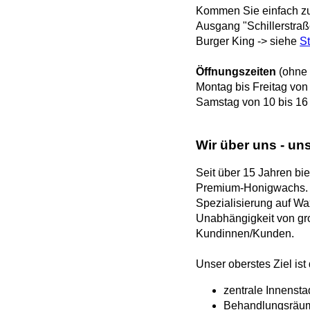
Kommen Sie einfach zu
Ausgang "Schillerstraß
Burger King -> siehe
S
Öffnungszeiten
(ohne 
Montag bis Freitag von
Samstag von 10 bis 16
Wir über uns - uns
Seit über 15 Jahren bi
Premium-Honigwachs. Un
Spezialisierung auf Wax
Unabhängigkeit von gr
Kundinnen/Kunden.
Unser oberstes Ziel is
zentrale Innenst
Behandlungsräume