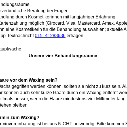
handlungsräume
nverbindliche Beratung bei Fragen
andlung durch Kosmetikerinnen mit langjähriger Erfahrung
artenzahlung möglich (Girocard, Visa, Mastercard, Amex, Apple
n eine Kosmetikerin für die Behandlung auswählen; aktuelle A
pp-Textnachricht
015141283636
erfragen
Unsere vier Behandlungsräume
Haare vor dem Waxing sein?
chs gegriffen werden können, sollten sie nicht zu kurz sein. 
war können auch sehr kurze Haare durch ein Waxing entfernt werd
tmals besser, wenn die Haare mindestens vier Millimeter lang 
tehen bleiben.
ermin zum Waxing?
erminvereinbarung ist bei uns NICHT notwendig. Bitte kommen