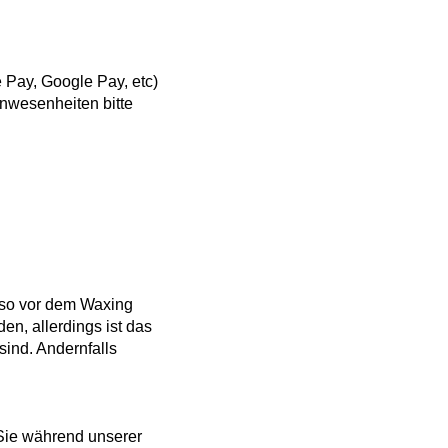
 Pay, Google Pay, etc)
nwesenheiten bitte
Also vor dem Waxing
en, allerdings ist das
sind. Andernfalls
 Sie während unserer