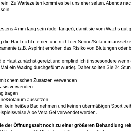
 rein! Zu Wartezeiten kommt es bei uns eher selten. Abends na
sein.
estens 4 mm lang sein (oder länger), damit sie vom Wachs gut 
 die Haut nicht cremen und nicht der Sonne/Solarium aussetze
mente (z.B. Aspirin) erhöhen das Risiko von Blutungen oder 
 die Haut zunächst gereizt und empfindlich (insbesondere wenn
e Mal ein Waxing durchgeführt wurde). Daher sollten Sie 24 St
e mit chemischen Zusätzen verwenden
basis verwenden
ng tragen
onne/Solarium aussetzen
n, kein heißes Bad nehmen und keinen übermäßigen Sport trei
eispielsweise Aloe Vera Gel verwendet werden.
de der Öffnungszeit noch zu einer größeren Behandlung r