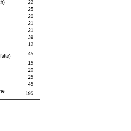
ch)
22
25
20
21
21
39
12
45
falte)
15
20
25
45
hne
195