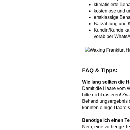
klimatisierte Be
kostenlose und u
erstklassige Beh
Barzahlung und K
Kundin/Kunde kan
vorab per WhatsA
FAQ & Tipps:
Wie lang sollten die 
Damit die Haare vom Wa
bitte nicht rasieren! Z
Behandlungsergebnis of
könnten einige Haare s
Benötige ich einen T
Nein, eine vorherige T