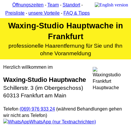
Öffnungszeiten
-
Team
-
Standort
-
Preisliste
-
unsere Vorteile
-
FAQ & Tipps
Waxing-Studio Hauptwache in
Frankfurt
professionelle Haarentfernung für Sie und Ihn
ohne Voranmeldung
Herzlich willkommen im
Waxing-Studio Hauptwache
Schillerstr. 3 (im Obergeschoss)
60313 Frankfurt am Main
Telefon
(069) 976 933 24
(während Behandlungen gehen
wir nicht ans Telefon)
WhatsApp (nur Textnachrichten)