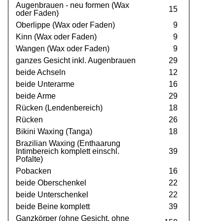
Augenbrauen - neu formen (Wax
15
oder Faden)
Oberlippe (Wax oder Faden)
9
Kinn (Wax oder Faden)
9
Wangen (Wax oder Faden)
9
ganzes Gesicht inkl. Augenbrauen
29
beide Achseln
12
beide Unterarme
16
beide Arme
29
Rücken (Lendenbereich)
18
Rücken
26
Bikini Waxing (Tanga)
18
Brazilian Waxing (Enthaarung
Intimbereich komplett einschl.
39
Pofalte)
Pobacken
16
beide Oberschenkel
22
beide Unterschenkel
22
beide Beine komplett
39
Ganzkörper (ohne Gesicht, ohne