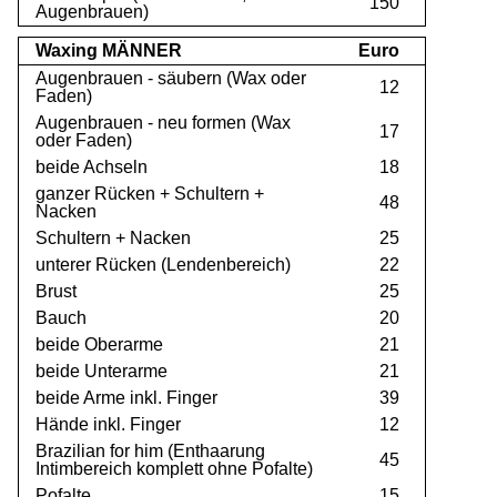
150
Augenbrauen)
Waxing MÄNNER
Euro
Augenbrauen - säubern (Wax oder
12
Faden)
Augenbrauen - neu formen (Wax
17
oder Faden)
beide Achseln
18
ganzer Rücken + Schultern +
48
Nacken
Schultern + Nacken
25
unterer Rücken (Lendenbereich)
22
Brust
25
Bauch
20
beide Oberarme
21
beide Unterarme
21
beide Arme inkl. Finger
39
Hände inkl. Finger
12
Brazilian for him (Enthaarung
45
Intimbereich komplett ohne Pofalte)
Pofalte
15