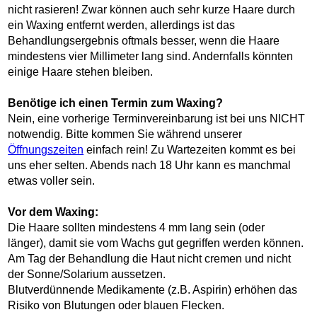
nicht rasieren! Zwar können auch sehr kurze Haare durch
ein Waxing entfernt werden, allerdings ist das
Behandlungsergebnis oftmals besser, wenn die Haare
mindestens vier Millimeter lang sind. Andernfalls könnten
einige Haare stehen bleiben.
Benötige ich einen Termin zum Waxing?
Nein, eine vorherige Terminvereinbarung ist bei uns NICHT
notwendig. Bitte kommen Sie während unserer
Öffnungszeiten
einfach rein! Zu Wartezeiten kommt es bei
uns eher selten. Abends nach 18 Uhr kann es manchmal
etwas voller sein.
Vor dem Waxing:
Die Haare sollten mindestens 4 mm lang sein (oder
länger), damit sie vom Wachs gut gegriffen werden können.
Am Tag der Behandlung die Haut nicht cremen und nicht
der Sonne/Solarium aussetzen.
Blutverdünnende Medikamente (z.B. Aspirin) erhöhen das
Risiko von Blutungen oder blauen Flecken.