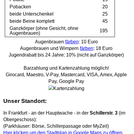
Pobacken
20
beide Unterschenkel
25
beide Beine komplett
45
Ganzkörper (ohne Gesicht, ohne
195
Augenbrauen)
Augenbrauen
färben
: 10 Euro
Augenbrauen und Wimpern
färben
: 18 Euro
Jugendrabatt bis 24 Jahre: 10% (nicht auf Ganzkörper)
Barzahlung und Kartenzahlung möglich!
Girocard, Maestro, V-Pay, Mastercard, VISA, Amex, Apple
Pay, Google Pay
Unser Standort:
In Frankfurt - an der Hauptwache - in der
Schillerstr. 3
(im
Obergeschoss):
(Parkhäuser: Börse, Schillerpassage oder MyZeil)
Hier klicken um den Stadtplan in Google Maps zu öffnen
.